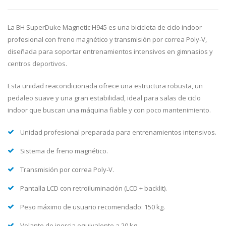
La BH SuperDuke Magnetic H945 es una bicicleta de ciclo indoor
profesional con freno magnético y transmisión por correa Poly‑V,
diseñada para soportar entrenamientos intensivos en gimnasios y
centros deportivos.
Esta unidad reacondicionada ofrece una estructura robusta, un
pedaleo suave y una gran estabilidad, ideal para salas de ciclo
indoor que buscan una máquina fiable y con poco mantenimiento.
Unidad profesional preparada para entrenamientos intensivos.
Sistema de freno magnético.
Transmisión por correa Poly‑V.
Pantalla LCD con retroiluminación (LCD + backlit).
Peso máximo de usuario recomendado: 150 kg.
Volante de inercia equivalente a 20 kg.