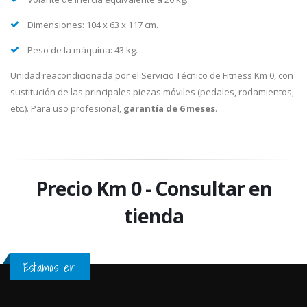
Dimensiones: 104 x 63 x 117 cm.
Peso de la máquina: 43 kg.
Unidad reacondicionada por el Servicio Técnico de Fitness Km 0, con
sustitución de las principales piezas móviles (pedales, rodamientos,
etc.). Para uso profesional,
garantía de 6 meses
.
Precio Km 0 - Consultar en
tienda
Estamos en