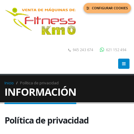
CONFIGURAR COOKIES
945 243 674
621 152 494
Inicio
Política de privacidad
INFORMACIÓN
Política de privacidad