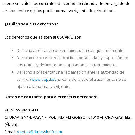
tiene suscritos los contratos de confidencialidad y de encargado de
tratamiento exigidos por la normativa vigente de privacidad.
¿Cuáles son tus derechos?
Los derechos que asisten al USUARIO son:
Derecho a retirar el consentimiento en cualquier momento.
Derecho de acceso, rectificación, portabilidad y supresión de
sus datos, y de limitación u oposición a su tratamiento.
Derecho a presentar una reclamación ante la autoridad de
control (
www.aepd.es
) si considera que el tratamiento no se
ajusta a la normativa vigente.
Datos de contacto para ejercer tus derechos:
FITNESS KM0 SLU
.
C/ URARTEA 14, PAB. 17 (POL. IND. ALI-GOBEO), 01010 VITORIA-GASTEIZ
(Álava).
E-mail:
ventas@fitnesskm0.com
.