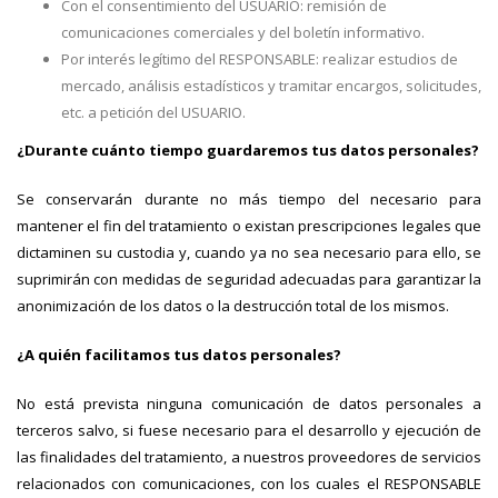
Con el consentimiento del USUARIO: remisión de
comunicaciones comerciales y del boletín informativo.
Por interés legítimo del RESPONSABLE: realizar estudios de
mercado, análisis estadísticos y tramitar encargos, solicitudes,
etc. a petición del USUARIO.
¿Durante cuánto tiempo guardaremos tus datos personales?
Se conservarán durante no más tiempo del necesario para
mantener el fin del tratamiento o existan prescripciones legales que
dictaminen su custodia y, cuando ya no sea necesario para ello, se
suprimirán con medidas de seguridad adecuadas para garantizar la
anonimización de los datos o la destrucción total de los mismos.
¿A quién facilitamos tus datos personales?
No está prevista ninguna comunicación de datos personales a
terceros salvo, si fuese necesario para el desarrollo y ejecución de
las finalidades del tratamiento, a nuestros proveedores de servicios
relacionados con comunicaciones, con los cuales el RESPONSABLE