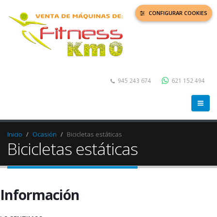
CONFIGURAR COOKIES
945 243 674
621 152 494
Inicio
Ocasión
Bicicletas estáticas
Bicicletas estáticas
Información