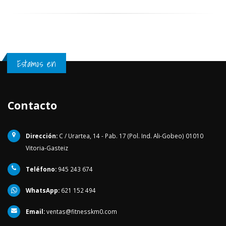
Estamos en
Contacto
Dirección:
C / Urartea, 14 - Pab. 17 (Pol. Ind. Ali-Gobeo) 01010
Vitoria-Gasteiz
Teléfono:
945 243 674
WhatsApp:
621 152 494
Email:
ventas@fitnesskm0.com