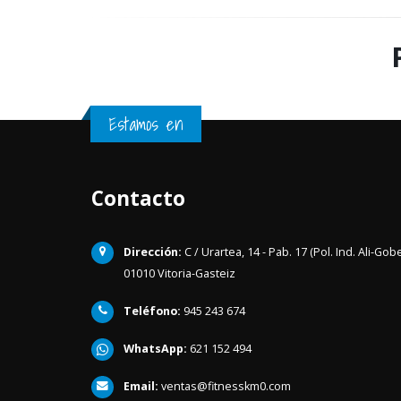
Estamos en
Contacto
Dirección:
C / Urartea, 14 - Pab. 17 (Pol. Ind. Ali-Gob
01010 Vitoria-Gasteiz
Teléfono:
945 243 674
WhatsApp:
621 152 494
Email:
ventas@fitnesskm0.com