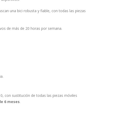
scan una bici robusta y fiable, con todas las piezas
ivos de más de 20 horas por semana.
a.
0, con sustitución de todas las piezas móviles
de 6 meses
.