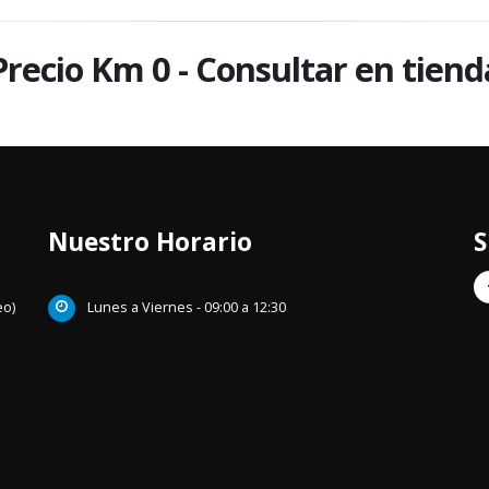
Precio Km 0 - Consultar en tiend
Nuestro Horario
S
eo)
Lunes a Viernes - 09:00 a 12:30