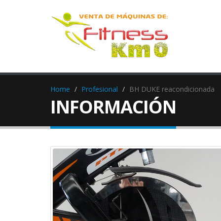
Home
Profesional
BH DUKE reacondicionada
INFORMACIÓN