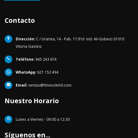
Contacto
Dirección:
C / Urartea, 14 - Pab. 17 (Pol. Ind. Ali-Gobeo) 01010
Vitoria-Gasteiz
Teléfono:
945 243 674
WhatsApp:
621 152 494
Email:
ventas@fitnesskm0.com
Nuestro Horario
Lunes a Viernes - 09:00 a 12:30
Síguenos en...