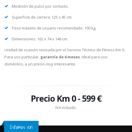
Medición de pulso por contacto.
Superficie de carrera: 125 x 45 cm.
Peso máximo de usuario recomendado: 100 kg.
Dimensiones: 162 x 74 x 146 cm.
Unidad de ocasión revisada por el Servicio Técnico de Fitness Km 0.
Para uso particular,
garantía de 6 meses
. Ideal para uso
doméstico, a un precio muy interesante.
Precio Km 0 - 599 €
IVA incluido.
Estamos en