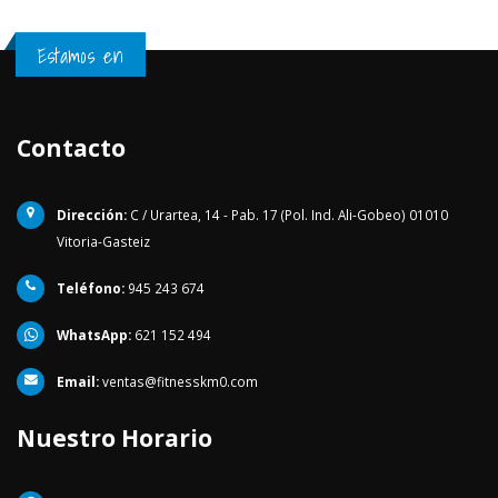
Estamos en
Contacto
Dirección:
C / Urartea, 14 - Pab. 17 (Pol. Ind. Ali-Gobeo) 01010
Vitoria-Gasteiz
Teléfono:
945 243 674
WhatsApp:
621 152 494
Email:
ventas@fitnesskm0.com
Nuestro Horario