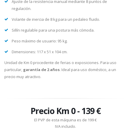
Ajuste de la resistencia manual mediante 8 puntos de
regulación.
Volante de inercia de 8 kg para un pedaleo fluido.
Sillín regulable para una postura más cómoda.
Peso máximo de usuario: 95 kg.
Dimensiones: 117 x 51 x 104 cm.
Unidad de Km 0 procedente de ferias o exposiciones. Para uso
particular,
garantía de 2 años
. Ideal para uso doméstico, a un
precio muy atractivo.
Precio Km 0 - 139 €
El PVP de esta máquina es de 199 €
IVA incluido.