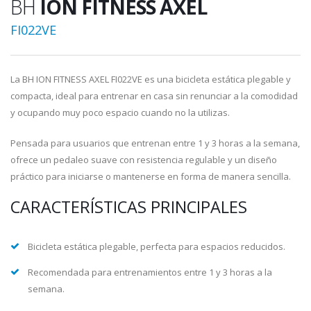
BH
ION FITNESS AXEL
FI022VE
La BH ION FITNESS AXEL FI022VE es una bicicleta estática plegable y
compacta, ideal para entrenar en casa sin renunciar a la comodidad
y ocupando muy poco espacio cuando no la utilizas.
Pensada para usuarios que entrenan entre 1 y 3 horas a la semana,
ofrece un pedaleo suave con resistencia regulable y un diseño
práctico para iniciarse o mantenerse en forma de manera sencilla.
CARACTERÍSTICAS PRINCIPALES
Bicicleta estática plegable, perfecta para espacios reducidos.
Recomendada para entrenamientos entre 1 y 3 horas a la
semana.