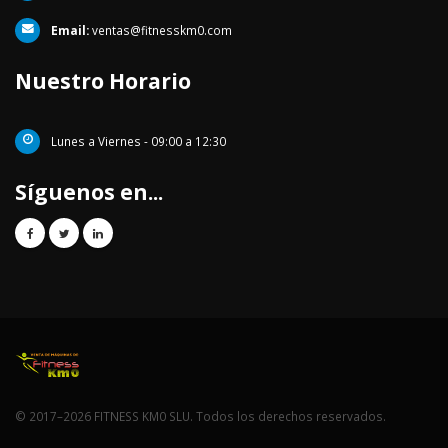
Email:
ventas@fitnesskm0.com
Nuestro Horario
Lunes a Viernes - 09:00 a 12:30
Síguenos en...
© 2017–2026 FITNESS KM0 SLU. Todos los derechos reservados.