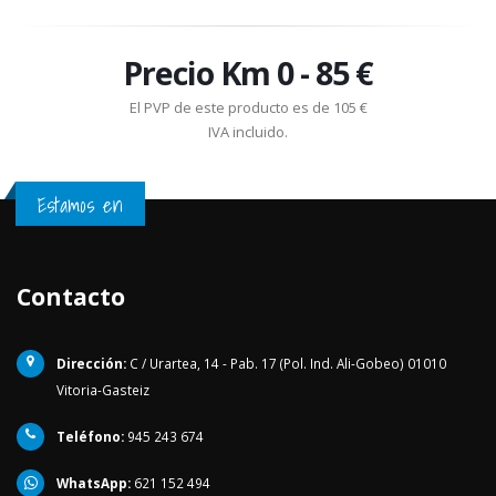
Precio Km 0 - 85 €
El PVP de este producto es de 105 €
IVA incluido.
Estamos en
Contacto
Dirección:
C / Urartea, 14 - Pab. 17 (Pol. Ind. Ali-Gobeo) 01010
Vitoria-Gasteiz
Teléfono:
945 243 674
WhatsApp:
621 152 494